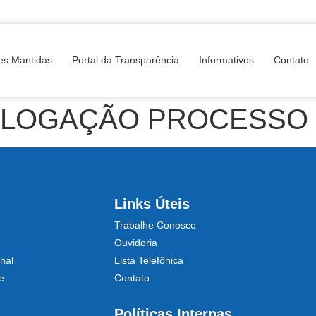
es Mantidas
Portal da Transparência
Informativos
Contato
OGAÇÃO PROCESSO Nº
Links Úteis
Trabalhe Conosco
Ouvidoria
nal
Lista Telefônica
e
Contato
Políticas Internas