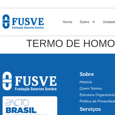
Home
Sobre
Unidad
TERMO DE HOMOL
Sobre
História
Quem Somos
Estrutura Organizacio
Política de Privacidad
Serviços