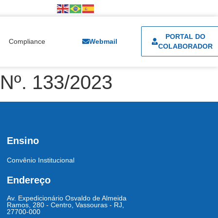
PORTAL DO
Compliance
Webmail
COLABORADOR
. 133/2023
Ensino
Convênio Institucional
Endereço
Av. Expedicionário Osvaldo de Almeida
Ramos, 280 - Centro, Vassouras - RJ,
27700-000