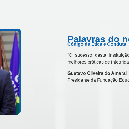
Palavras do n
Código de Ética e Conduta
“O sucesso desta institui
melhores práticas de integrid
Gustavo Oliveira do Amaral
Presidente da Fundação Educ