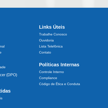
Links Úteis
Trabalhe Conosco
Ouvidoria
nal
Lista Telefônica
e
Contato
Políticas Internas
dade
Controle Interno
icer (DPO)
Compliance
Código de Ética e Conduta
tidas
is