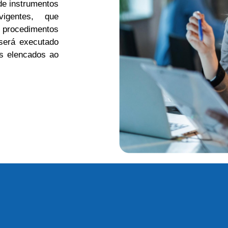
de instrumentos
vigentes, que
 procedimentos
será executado
es elencados ao