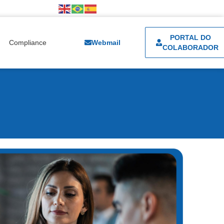
PORTAL DO
Compliance
Webmail
COLABORADOR