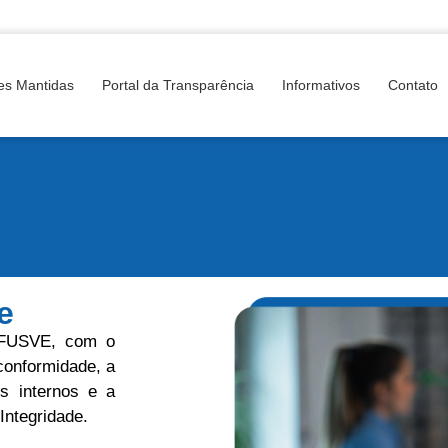
es Mantidas
Portal da Transparência
Informativos
Contato
e
 FUSVE, com o
 conformidade, a
s internos e a
Integridade.