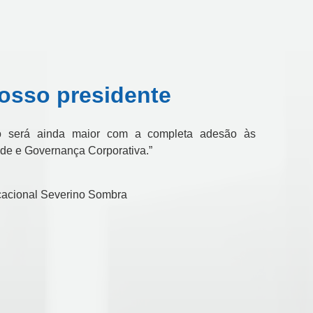
osso presidente
ção será ainda maior com a completa adesão às
ade e Governança Corporativa.”
acional Severino Sombra