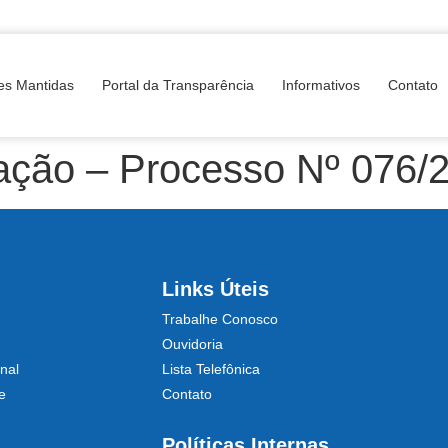
es Mantidas
Portal da Transparência
Informativos
Contato
ção – Processo Nº 076/
Links Úteis
Trabalhe Conosco
Ouvidoria
nal
Lista Telefônica
e
Contato
Políticas Internas