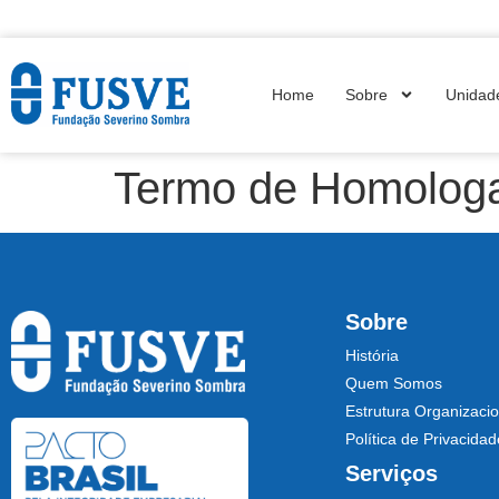
Home
Sobre
Unidad
Termo de Homologa
Sobre
História
Quem Somos
Estrutura Organizacio
Política de Privacidad
Serviços