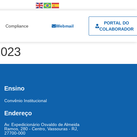
PORTAL DO
Compliance
Webmail
COLABORADOR
2023
Ensino
Convênio Institucional
Endereço
Av. Expedicionário Osvaldo de Almeida
Ramos, 280 - Centro, Vassouras - RJ,
27700-000