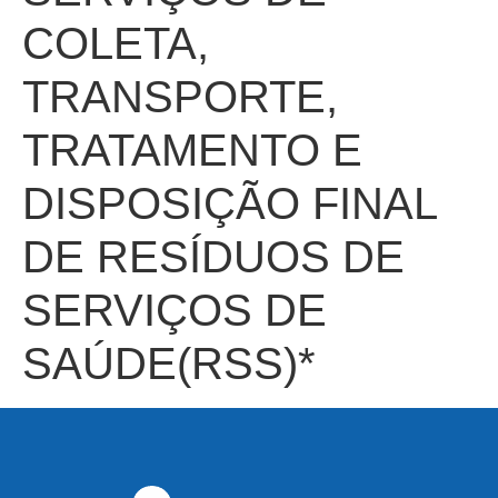
COLETA,
TRANSPORTE,
TRATAMENTO E
DISPOSIÇÃO FINAL
DE RESÍDUOS DE
SERVIÇOS DE
SAÚDE(RSS)*