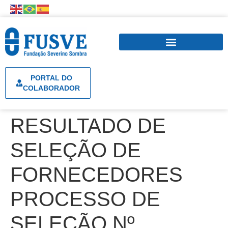
PORTAL DO
COLABORADOR
RESULTADO DE
SELEÇÃO DE
FORNECEDORES
PROCESSO DE
SELEÇÃO Nº.