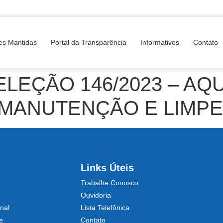
es Mantidas
Portal da Transparência
Informativos
Contato
LEÇÃO 146/2023 – AQU
 MANUTENÇÃO E LIMP
Links Úteis
Trabalhe Conosco
Ouvidoria
nal
Lista Telefônica
e
Contato