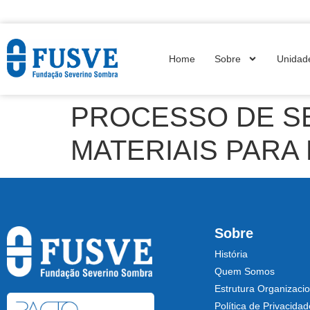
Home
Sobre
Unidad
PROCESSO DE SE
MATERIAIS PARA
Sobre
História
Quem Somos
Estrutura Organizacio
Política de Privacidad