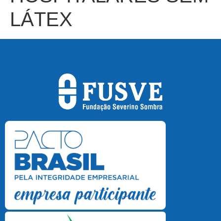
LÁTEX