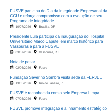
FUSVE participa do Dia da Integridade Empresarial da
CGU e reforça compromisso com a evolução de seu
Programa de Integridade
10/07/2026
Brasília, DF
Presidente Lula participa da inauguração do Hospital
Universitário Marco Capute, em marco histórico para
Vassouras e para a FUSVE
03/07/2026
Vassouras, RJ
Nota de pesar
02/06/2026
Fusve
Fundação Severino Sombra visita sede da FERJEE
13/05/2026
Rio de Janeiro, RJ
FUSVE é reconhecida com o selo Empresa Limpa
07/05/2026
Fusve
FUSVE promove integração e alinhamento estratégico