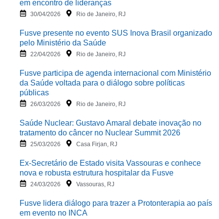
em encontro de lideranças
30/04/2026
Rio de Janeiro, RJ
Fusve presente no evento SUS Inova Brasil organizado
pelo Ministério da Saúde
22/04/2026
Rio de Janeiro, RJ
Fusve participa de agenda internacional com Ministério
da Saúde voltada para o diálogo sobre políticas
públicas
26/03/2026
Rio de Janeiro, RJ
Saúde Nuclear: Gustavo Amaral debate inovação no
tratamento do câncer no Nuclear Summit 2026
25/03/2026
Casa Firjan, RJ
Ex-Secretário de Estado visita Vassouras e conhece
nova e robusta estrutura hospitalar da Fusve
24/03/2026
Vassouras, RJ
Fusve lidera diálogo para trazer a Protonterapia ao país
em evento no INCA