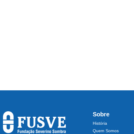
Sobre
História
Quem Somos