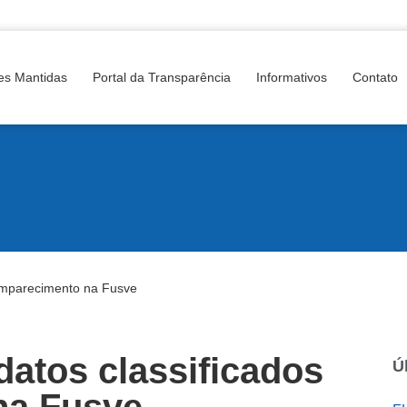
es Mantidas
Portal da Transparência
Informativos
Contato
omparecimento na Fusve
atos classificados
Ú