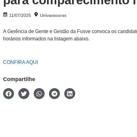
para comparecimento 
11/07/2025
Univassouras
A Gerência de Gente e Gestão da Fusve convoca os candidato
horários informados na listagem abaixo.
CONFIRA AQUI
Compartilhe