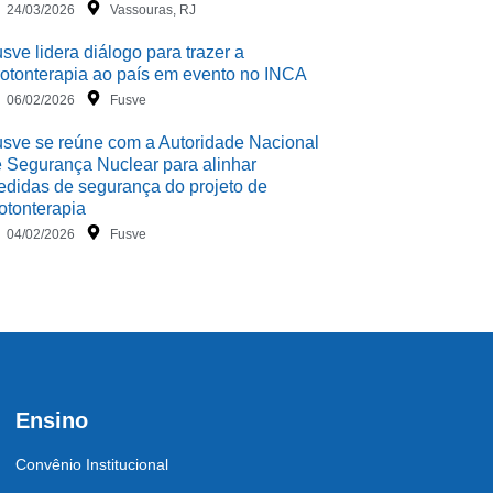
24/03/2026
Vassouras, RJ
sve lidera diálogo para trazer a
otonterapia ao país em evento no INCA
06/02/2026
Fusve
sve se reúne com a Autoridade Nacional
 Segurança Nuclear para alinhar
didas de segurança do projeto de
otonterapia
04/02/2026
Fusve
Ensino
Convênio Institucional