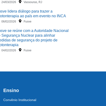
24/03/2026
Vassouras, RJ
sve lidera diálogo para trazer a
otonterapia ao país em evento no INCA
06/02/2026
Fusve
sve se reúne com a Autoridade Nacional
 Segurança Nuclear para alinhar
didas de segurança do projeto de
otonterapia
04/02/2026
Fusve
Ensino
Convênio Institucional