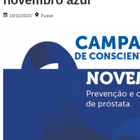
novembro azul
10/11/2023
Fusve