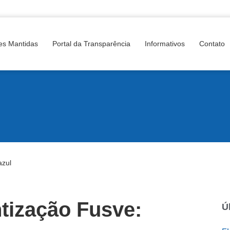
es Mantidas
Portal da Transparência
Informativos
Contato
azul
tização Fusve:
Ú