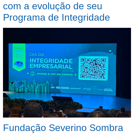
com a evolução de seu
Programa de Integridade
Fundação Severino Sombra