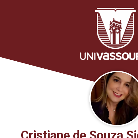
Cristiane de Souza Si