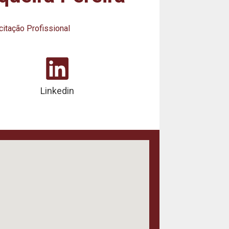
itação Profissional
Linkedin