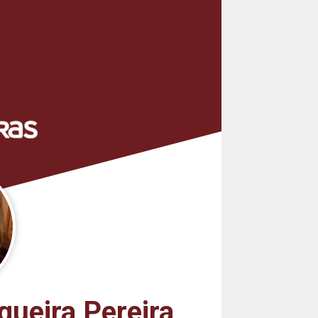
queira Pereira