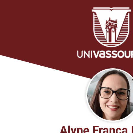
Alyne França 