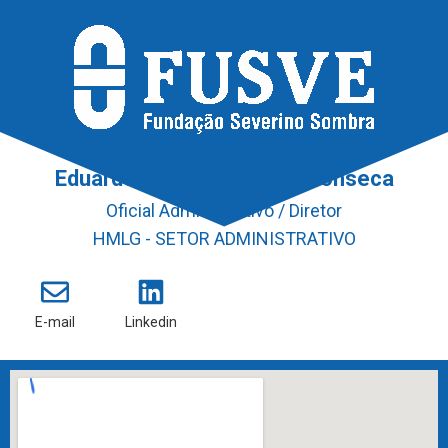
Eduardo Batista Ralha Da Fonseca
Oficial Administrativo / Diretor
HMLG - SETOR ADMINISTRATIVO
E-mail
Linkedin